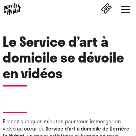
Le Service d’art à
domicile se dévoile
en vidéos
Prenez quelques minutes pour vous immerger en
vidéo au cœur du
Service d’art à domicile de Derrière
Le Hublot
, un projet artistique et humain né pour