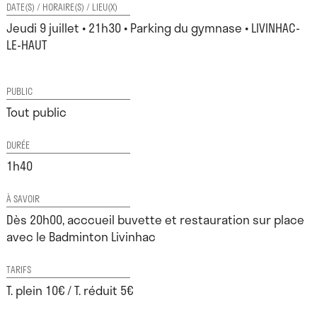
DATE(S) / HORAIRE(S) / LIEU(X)
Jeudi 9 juillet • 21h30 • Parking du gymnase • LIVINHAC-
LE-HAUT
PUBLIC
Tout public
DURÉE
1h40
À SAVOIR
Dès 20h00, acccueil buvette et restauration sur place
avec le Badminton Livinhac
TARIFS
T. plein 10€ / T. réduit 5€