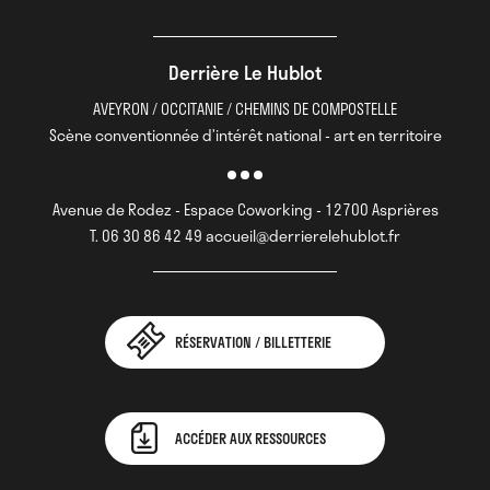
Derrière Le Hublot
AVEYRON / OCCITANIE / CHEMINS DE COMPOSTELLE
Scène conventionnée d’intérêt national - art en territoire
Avenue de Rodez - Espace Coworking - 12700 Asprières
T. 06 30 86 42 49 accueil@derrierelehublot.fr
RÉSERVATION / BILLETTERIE
ACCÉDER AUX RESSOURCES