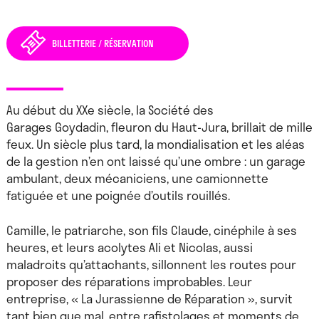
BILLETTERIE / RÉSERVATION
Au début du XXe siècle, la Société des
Garages Goydadin, fleuron du Haut-Jura, brillait de mille
feux. Un siècle plus tard, la mondialisation et les aléas
de la gestion n’en ont laissé qu’une ombre : un garage
ambulant, deux mécaniciens, une camionnette
fatiguée et une poignée d’outils rouillés.
Camille, le patriarche, son fils Claude, cinéphile à ses
heures, et leurs acolytes Ali et Nicolas, aussi
maladroits qu’attachants, sillonnent les routes pour
proposer des réparations improbables. Leur
entreprise, « La Jurassienne de Réparation », survit
tant bien que mal, entre rafistolages et moments de