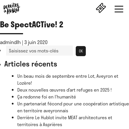
Be SpectACTive! 2
Be SpectACTive! 2
admindlh
|
3 juin 2020
Articles récents
Un beau mois de septembre entre Lot, Aveyron et
Lozère!
Deux nouvelles œuvres d’art refuges en 2025 !
Ça redonne foi en l’humanité
Un partenariat fécond pour une coopération artistique
en territoire aveyronnais
Derrière Le Hublot invite MEAT architectures et
territoires à Asprières