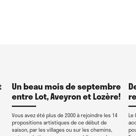
t
Un beau mois de septembre
D
entre Lot, Aveyron et Lozère!
r
Vous avez été plus de 2000 à rejoindre les 14
Le 
propositions artistiques de ce début de
acc
saison, par les villages ou sur les chemins,
pou