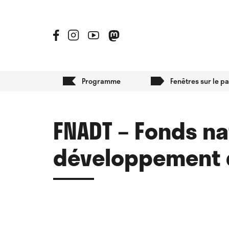
Programme
Fenêtres sur le p
FNADT – Fonds n
développement d