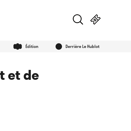
Édition
Derrière Le Hublot
t et de