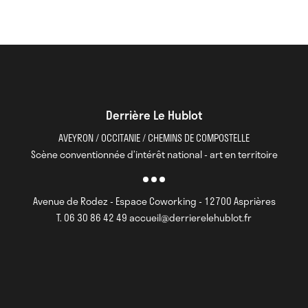
Derrière Le Hublot
AVEYRON / OCCITANIE / CHEMINS DE COMPOSTELLE
Scène conventionnée d’intérêt national - art en territoire
Avenue de Rodez - Espace Coworking - 12700 Asprières
T. 06 30 86 42 49 accueil@derrierelehublot.fr