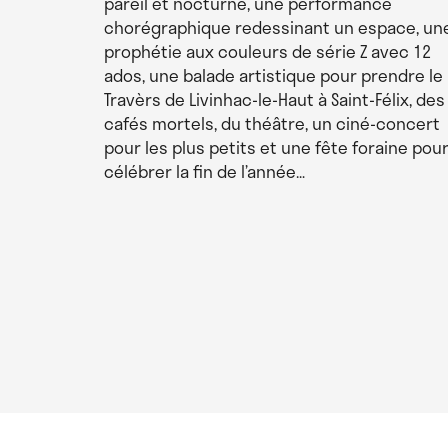
pareil et nocturne, une performance
chorégraphique redessinant un espace, un
prophétie aux couleurs de série Z avec 12
ados, une balade artistique pour prendre le
Travèrs de Livinhac-le-Haut à Saint-Félix, des
cafés mortels, du théâtre, un ciné-concert
pour les plus petits et une fête foraine pou
célébrer la fin de l’année…