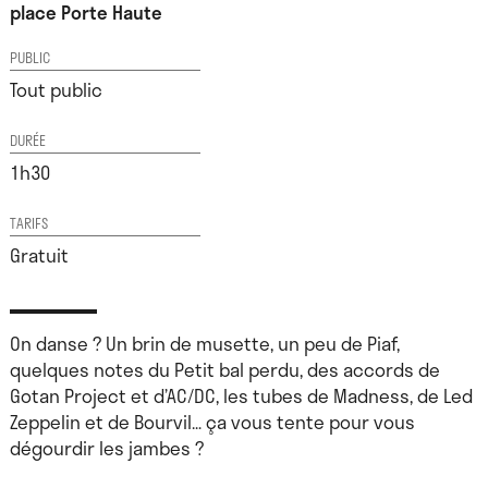
place Porte Haute
PUBLIC
Tout public
DURÉE
1h30
TARIFS
Gratuit
On danse ? Un brin de musette, un peu de Piaf,
quelques notes du Petit bal perdu, des accords de
Gotan Project et d’AC/DC, les tubes de Madness, de Led
Zeppelin et de Bourvil… ça vous tente pour vous
dégourdir les jambes ?