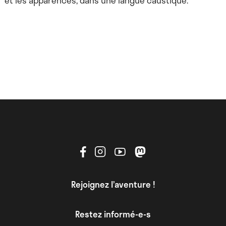
et les apparences, dans une langue caustique.
Rejoignez l’aventure !
Restez informé-e-s