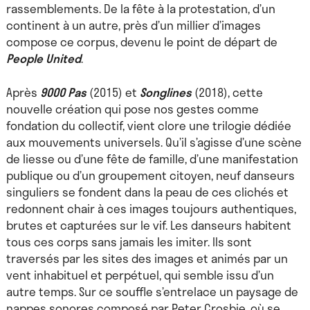
rassemblements. De la fête à la protestation, d’un
continent à un autre, près d’un millier d’images
compose ce corpus, devenu le point de départ de
People United
.
Après
9000 Pas
(2015) et
Songlines
(2018), cette
nouvelle création qui pose nos gestes comme
fondation du collectif, vient clore une trilogie dédiée
aux mouvements universels. Qu’il s’agisse d’une scène
de liesse ou d’une fête de famille, d’une manifestation
publique ou d’un groupement citoyen, neuf danseurs
singuliers se fondent dans la peau de ces clichés et
redonnent chair à ces images toujours authentiques,
brutes et capturées sur le vif. Les danseurs habitent
tous ces corps sans jamais les imiter. Ils sont
traversés par les sites des images et animés par un
vent inhabituel et perpétuel, qui semble issu d’un
autre temps. Sur ce souffle s’entrelace un paysage de
nappes sonores composé par Peter Crosbie, où se