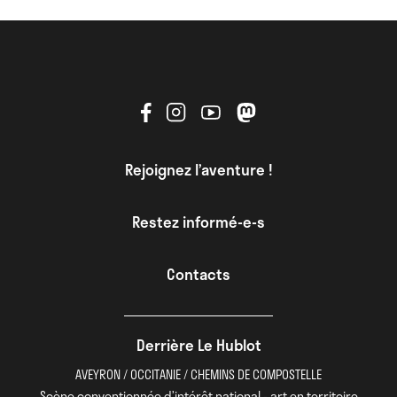
Rejoignez l’aventure !
Restez informé-e-s
Contacts
Derrière Le Hublot
AVEYRON / OCCITANIE / CHEMINS DE COMPOSTELLE
Scène conventionnée d’intérêt national - art en territoire