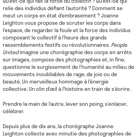
Qu’est-ce qui fait la force du collectif ? Qu’est-ce qui
relie des individus défiant l’autorité ? Comment se
meut un corps en état d’embrasement ? Joanne
Leighton vous propose de scruter les corps dans
l’espace, de regarder la foule et la force des individus
composant le collectif à l’heure des grands
rassemblements festifs ou révolutionnaires.
People
United
imagine une chorégraphie des corps en arrêts
sur images, compose des photographies et, in fine,
questionne le surgissement de l’humanité au milieu de
mouvements inoubliables de rage, de joie ou de
beauté. Un merveilleux hommage à l’énergie
collective. Un clin d’œil à l’histoire en train de s’écrire.
Prendre la main de l’autre, lever son poing, s’enlacer,
célébrer.
Depuis plus de dix ans, la chorégraphe Joanne
Leighton collecte avec minutie des photographies de