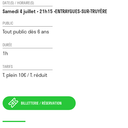
DATE(S) / HORAIRE(S)
Samedi 4 juillet • 21h15 •ENTRAYGUES-SUR-TRUYÈRE
PUBLIC
Tout public dès 6 ans
DURÉE
1h
TARIFS
T. plein 10€ / T. réduit
BILLETTERIE / RÉSERVATION