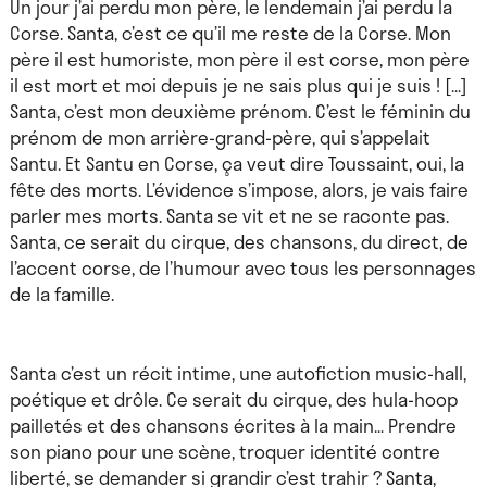
Un jour j’ai perdu mon père, le lendemain j’ai perdu la
Corse. Santa, c’est ce qu’il me reste de la Corse. Mon
père il est humoriste, mon père il est corse, mon père
il est mort et moi depuis je ne sais plus qui je suis ! […]
Santa, c’est mon deuxième prénom. C’est le féminin du
prénom de mon arrière-grand-père, qui s’appelait
Santu. Et Santu en Corse, ça veut dire Toussaint, oui, la
fête des morts. L’évidence s’impose, alors, je vais faire
parler mes morts. Santa se vit et ne se raconte pas.
Santa, ce serait du cirque, des chansons, du direct, de
l’accent corse, de l’humour avec tous les personnages
de la famille.
Santa c’est un récit intime, une autofiction music-hall,
poétique et drôle. Ce serait du cirque, des hula-hoop
pailletés et des chansons écrites à la main… Prendre
son piano pour une scène, troquer identité contre
liberté, se demander si grandir c’est trahir ? Santa,