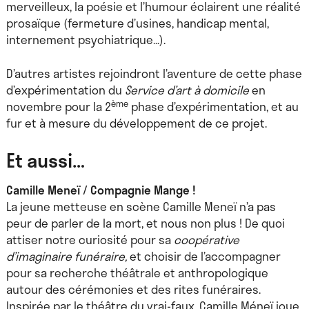
merveilleux, la poésie et l’humour éclairent une réalité
prosaïque (fermeture d’usines, handicap mental,
internement psychiatrique…).
D’autres artistes rejoindront l’aventure de cette phase
d’expérimentation du
Service d’art à domicile
en
ème
novembre pour la 2
phase d’expérimentation, et au
fur et à mesure du développement de ce projet.
Et aussi…
Camille Meneï / Compagnie Mange !
La jeune metteuse en scène Camille Meneï n’a pas
peur de parler de la mort, et nous non plus ! De quoi
attiser notre curiosité pour sa
coopérative
d’imaginaire funéraire,
et choisir de l’accompagner
pour sa recherche théâtrale et anthropologique
autour des cérémonies et des rites funéraires.
Inspirée par le théâtre du vrai-faux, Camille Méneï joue