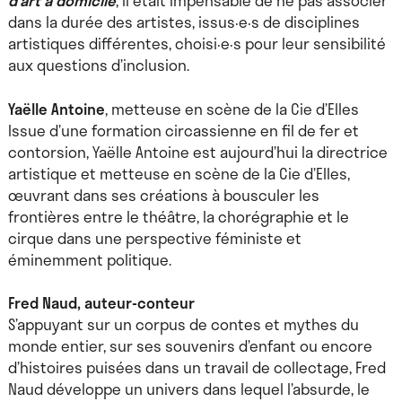
d’art à domicile
, il était impensable de ne pas associer
dans la durée des artistes, issus·e·s de disciplines
artistiques différentes, choisi·e·s pour leur sensibilité
aux questions d’inclusion.
Yaëlle Antoine
, metteuse en scène de la Cie d’Elles
Issue d’une formation circassienne en fil de fer et
contorsion, Yaëlle Antoine est aujourd’hui la directrice
artistique et metteuse en scène de la Cie d’Elles,
œuvrant dans ses créations à bousculer les
frontières entre le théâtre, la chorégraphie et le
cirque dans une perspective féministe et
éminemment politique.
Fred Naud, auteur-conteur
S’appuyant sur un corpus de contes et mythes du
monde entier, sur ses souvenirs d’enfant ou encore
d’histoires puisées dans un travail de collectage, Fred
Naud développe un univers dans lequel l’absurde, le