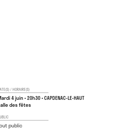
ATE(S) / HORAIRE(S)
ardi 4 juin • 20h30 • CAPDENAC-LE-HAUT
alle des fêtes
UBLIC
out public