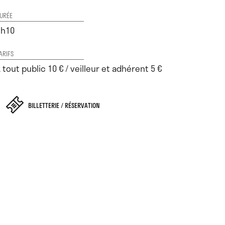
URÉE
1h10
ARIFS
. tout public 10 € / veilleur et adhérent 5 €
BILLETTERIE / RÉSERVATION