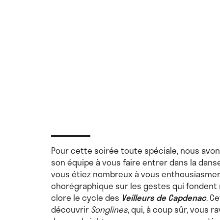
Pour cette soirée toute spéciale, nous avon
son équipe à vous faire entrer dans la danse
vous étiez nombreux à vous enthousiasme
chorégraphique sur les gestes qui fondent 
clore le cycle des
Veilleurs de Capdenac
. C
découvrir
Songlines
, qui, à coup sûr, vous r