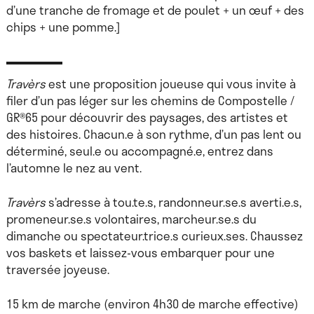
d’une tranche de fromage et de poulet + un œuf + des
chips + une pomme.]
Travèrs
est une proposition joueuse qui vous invite à
filer d’un pas léger sur les chemins de Compostelle /
GR®65 pour découvrir des paysages, des artistes et
des histoires. Chacun.e à son rythme, d’un pas lent ou
déterminé, seul.e ou accompagné.e, entrez dans
l’automne le nez au vent.
Travèrs
s’adresse à tou.te.s, randonneur.se.s averti.e.s,
promeneur.se.s volontaires, marcheur.se.s du
dimanche ou spectateur.trice.s curieux.ses. Chaussez
vos baskets et laissez-vous embarquer pour une
traversée joyeuse.
15 km de marche (environ 4h30 de marche effective)