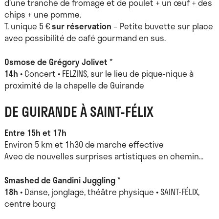
d’une tranche de fromage et de poulet + un œuf + des
chips + une pomme.
T. unique 5 €
sur réservation
– Petite buvette sur place
avec possibilité de café gourmand en sus.
Osmose de Grégory Jolivet
*
14h
• Concert • FELZINS, sur le lieu de pique-nique à
proximité de la chapelle de Guirande
DE GUIRANDE À SAINT-FÉLIX
Entre 15h et 17h
Environ 5 km et 1h30 de marche effective
Avec de nouvelles surprises artistiques en chemin…
Smashed de Gandini Juggling
*
18h
• Danse, jonglage, théâtre physique • SAINT-FÉLIX,
centre bourg