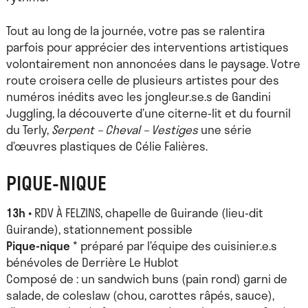
Tout au long de la journée, votre pas se ralentira
parfois pour apprécier des interventions artistiques
volontairement non annoncées dans le paysage. Votre
route croisera celle de plusieurs artistes pour des
numéros inédits avec les jongleur.se.s de Gandini
Juggling, la découverte d’une citerne-lit et du fournil
du Terly,
Serpent – Cheval – Vestiges
une série
d’œuvres plastiques de Célie Falières.
PIQUE-NIQUE
13h
• RDV À FELZINS, chapelle de Guirande (lieu-dit
Guirande), stationnement possible
Pique-nique
* préparé par l’équipe des cuisinier.e.s
bénévoles de Derrière Le Hublot
Composé de : un sandwich buns (pain rond) garni de
salade, de coleslaw (chou, carottes râpés, sauce),