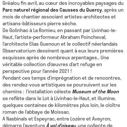
Gréalou fin avril, au cœur des incroyables paysages du
Parc naturel régional des Causses du Quercy
, après un
mois de chantier associant artistes-architectes et
artisans-bâtisseurs pierre sèche.
De Golinhac à La Romieu, en passant par Livinhac-le-
Haut, l’artiste-performeur Abraham Poincheval,
l’architecte Elias Guenoun et le collectif néerlandais
Observatorium dessinent quant à eux leurs premières
esquisses après de nombreux arpentages… Une
véritable collection d’œuvres d’art refuge en
perspective pour l’année 2021 !
Pendant ces temps d’imprégnation et de rencontres,
des rendez-vous artistiques se poursuivent sur les
chemins : l’installation céleste
Museum of the Moon
se reflète dans le Lot à Livinhac-le-Haut, et illumine,
quelques centaines de kilomètres plus loin, le cloître
roman de l’abbaye de Moissac.
A Nasbinals et Espeyrac, entre Lozère et Aveyron,
démarre l’aventure
À vol d’oiseau
, une collecte de